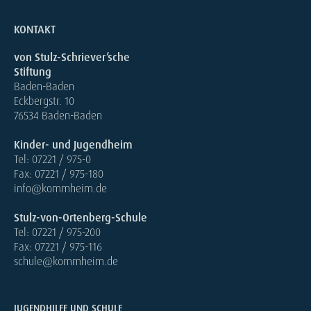
KONTAKT
von Stulz-Schriever’sche
Stiftung
Baden-Baden
Eckbergstr. 10
76534 Baden-Baden
Kinder- und Jugendheim
Tel: 07221 / 975-0
Fax: 07221 / 975-180
info@kommheim.de
Stulz-von-Ortenberg-Schule
Tel: 07221 / 975-200
Fax: 07221 / 975-116
schule@kommheim.de
JUGENDHILFE UND SCHULE