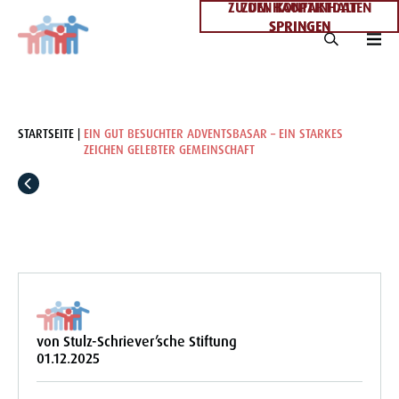
ZU DEN KONTAKTDATEN
ZUM HAUPTINHALT
SPRINGEN
SPRINGEN
STARTSEITE
EIN GUT BESUCHTER ADVENTSBASAR – EIN STARKES
ZEICHEN GELEBTER GEMEINSCHAFT
von Stulz-Schriever’sche Stiftung
01.12.2025