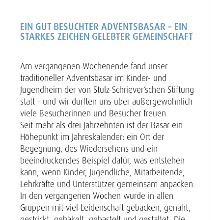
EIN GUT BESUCHTER ADVENTSBASAR – EIN
STARKES ZEICHEN GELEBTER GEMEINSCHAFT
Am vergangenen Wochenende fand unser
traditioneller Adventsbasar im Kinder- und
Jugendheim der von Stulz-Schriever’schen Stiftung
statt – und wir durften uns über außergewöhnlich
viele Besucherinnen und Besucher freuen.
Seit mehr als drei Jahrzehnten ist der Basar ein
Höhepunkt im Jahreskalender: ein Ort der
Begegnung, des Wiedersehens und ein
beeindruckendes Beispiel dafür, was entstehen
kann, wenn Kinder, Jugendliche, Mitarbeitende,
Lehrkräfte und Unterstützer gemeinsam anpacken.
In den vergangenen Wochen wurde in allen
Gruppen mit viel Leidenschaft gebacken, genäht,
gestrickt, gehäkelt, gebastelt und gestaltet. Die