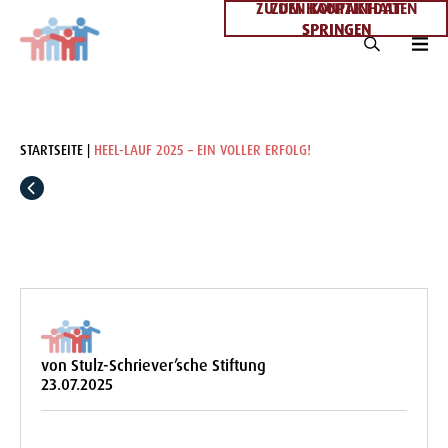
ZU DEN KONTAKTDATEN
ZUM HAUPTINHALT
SPRINGEN
SPRINGEN
STARTSEITE
HEEL-LAUF 2025 – EIN VOLLER ERFOLG!
von Stulz-Schriever’sche Stiftung
23.07.2025