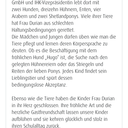
GmbH und IHK-Vizepräsidentin lebt dort mit
zwei Hunden, dreizehn Hühnern, Enten, vier
Arabern und zwei Shetlandponys. Viele ihrer Tiere
hat Frau Durian aus schlechten
Haltungsbedingungen gerettet.
Die Mädchen und Jungen dürfen üben wie man die
Tiere pflegt und lernen deren Körpersprache zu
deuten. Ob es die Beschäftigung mit dem
fröhlichen Hund „Hugo“ ist, die Suche nach den
gelegten Hühnereiern oder das Striegeln und
Reiten der lieben Ponys. Jedes Kind findet sein
Lieblingstier und spürt dessen
bedingungslose Akzeptanz.
Ebenso wie die Tiere haben die Kinder Frau Durian
in ihr Herz geschlossen. Ihre fröhliche Art und die
herzliche Gastfreundschaft lassen unsere Kinder
aufblühen und sie kehren glücklich und stolz in
ihren Schulalltag zurück.