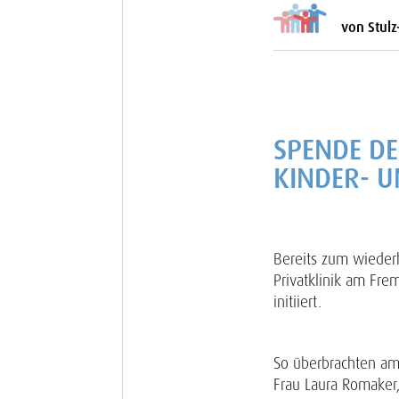
von Stulz
SPENDE DE
KINDER- 
Bereits zum wieder
Privatklinik am Fr
initiiert.
So überbrachten am 
Frau Laura Romaker