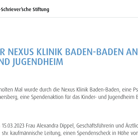
-Schriever’sche Stiftung
R NEXUS KLINIK BADEN-BADEN AN
UND JUGENDHEIM
holten Mal wurde durch die Nexus Klinik Baden-Baden, eine Ps
emersberg, eine Spendenaktion für das Kinder- und Jugendheim
15.03.2023 Frau Alexandra Dippel, Geschäftsführerin und Ärztli
, stv. kaufmännische Leitung, einen Spendenscheck in Höhe von