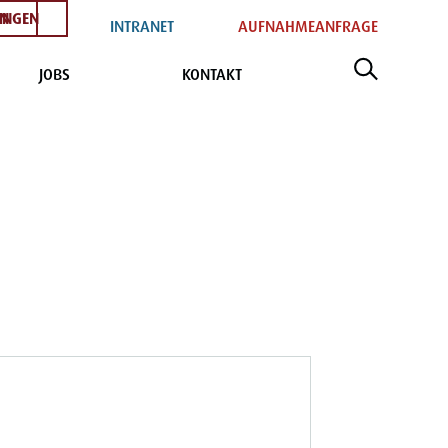
EN
INGEN
INTRANET
AUFNAHMEANFRAGE
JOBS
KONTAKT