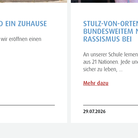
D EIN ZUHAUSE
STULZ-VON-ORTE
BUNDESWEITEM 
RASSISMUS BEI
wir eröffnen einen
An unserer Schule lernen
aus 21 Nationen. Jede und
sicher zu leben, ...
Mehr dazu
29.07.2026