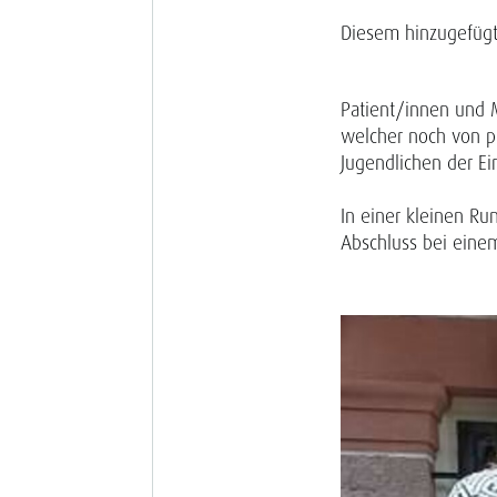
Diesem hinzugefügt 
Patient/innen und M
welcher noch von p
Jugendlichen der Ei
In einer kleinen R
Abschluss bei eine