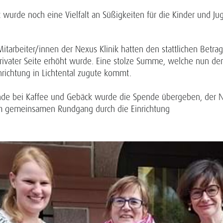
wurde noch eine Vielfalt an Süßigkeiten für die Kinder und Ju
itarbeiter/innen der Nexus Klinik hatten den stattlichen Betra
rivater Seite erhöht wurde. Eine stolze Summe, welche nun de
nrichtung in Lichtental zugute kommt.
unde bei Kaffee und Gebäck wurde die Spende übergeben, der 
m gemeinsamen Rundgang durch die Einrichtung