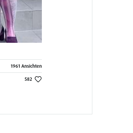
1961 Ansichten
582