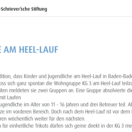
-Schriever’sche Stiftung
 AM HEEL-LAUF
radition, dass Kinder und Jugendliche am Heel-Lauf in Baden-Ba
loss sich ganz spontan die Wohngruppe KG 3 am Heel-Lauf teil
iten meldeten sie zwei Gruppen an. Eine Gruppe absolvierte d
mit Laufen
gendliche im Alter von 11 - 16 Jahren und drei Betreuer teil. A
tze im vorderen Bereich. Doch nach dem Heel-Lauf ist vor dem 
eren wöchentlich weiter für den nächsten.
für einheitliche Trikots dürfen sich gerne direkt in der KG 3 me