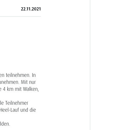
22.11.2021
den teilnehmen. In
zunehmen. Mit nur
ie 4 km mit Walken,
lle Teilnehmer
Heel-Lauf und die
lden.