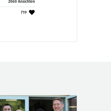
2060 Ansichten
719