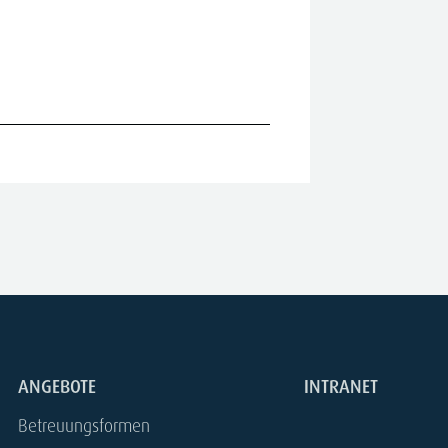
29.07.2026
ANGEBOTE
INTRANET
Betreuungsformen