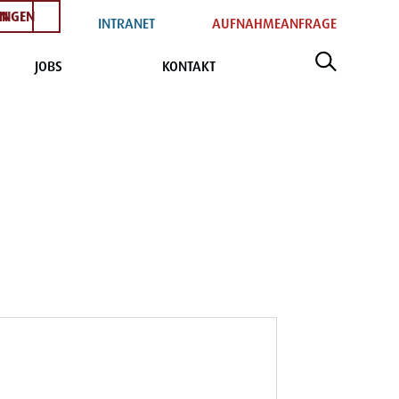
EN
INGEN
INTRANET
AUFNAHMEANFRAGE
JOBS
KONTAKT