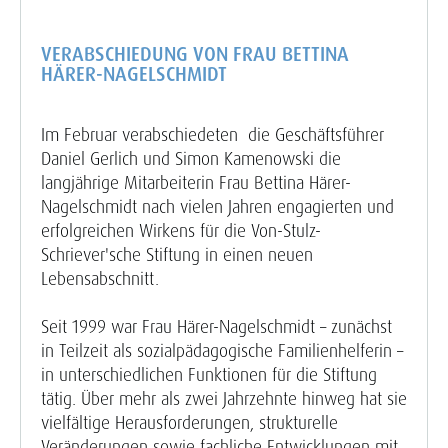
VERABSCHIEDUNG VON FRAU BETTINA
HÄRER-NAGELSCHMIDT
Im Februar verabschiedeten die Geschäftsführer
Daniel Gerlich und Simon Kamenowski die
langjährige Mitarbeiterin Frau Bettina Härer-
Nagelschmidt nach vielen Jahren engagierten und
erfolgreichen Wirkens für die Von-Stulz-
Schriever'sche Stiftung in einen neuen
Lebensabschnitt.
Seit 1999 war Frau Härer-Nagelschmidt – zunächst
in Teilzeit als sozialpädagogische Familienhelferin –
in unterschiedlichen Funktionen für die Stiftung
tätig. Über mehr als zwei Jahrzehnte hinweg hat sie
vielfältige Herausforderungen, strukturelle
Veränderungen sowie fachliche Entwicklungen mit