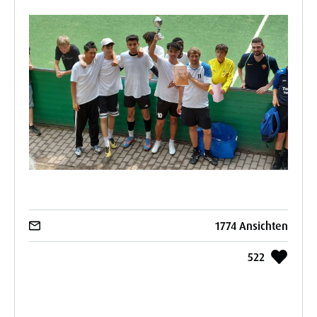
1774 Ansichten
522