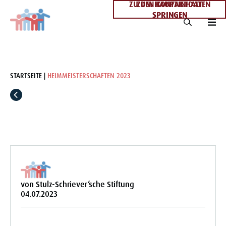
ZU DEN KONTAKTDATEN
ZUM HAUPTINHALT
SPRINGEN
SPRINGEN
STARTSEITE
HEIMMEISTERSCHAFTEN 2023
von Stulz-Schriever’sche Stiftung
04.07.2023