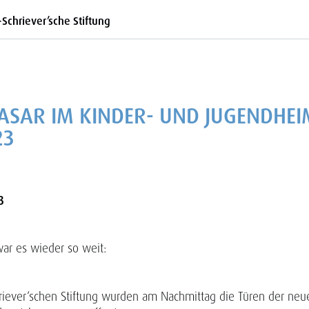
-Schriever’sche Stiftung
ASAR IM KINDER- UND JUGENDHEI
23
3
r es wieder so weit:
hriever‘schen Stiftung wurden am Nachmittag die Türen der neu