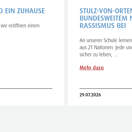
D EIN ZUHAUSE
STULZ-VON-ORTE
BUNDESWEITEM 
RASSISMUS BEI
wir eröffnen einen
An unserer Schule lernen
aus 21 Nationen. Jede und
sicher zu leben, ...
Mehr dazu
29.07.2026