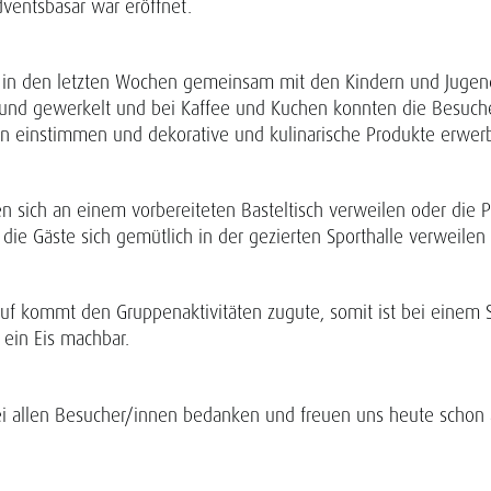
ventsbasar war eröffnet.
 in den letzten Wochen gemeinsam mit den Kindern und Jugend
und gewerkelt und bei Kaffee und Kuchen konnten die Besuche
n einstimmen und dekorative und kulinarische Produkte erwer
n sich an einem vorbereiteten Basteltisch verweilen oder die 
 die Gäste sich gemütlich in der gezierten Sporthalle verweilen
auf kommt den Gruppenaktivitäten zugute, somit ist bei eine
 ein Eis machbar.
i allen Besucher/innen bedanken und freuen uns heute schon 