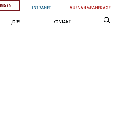
EN
INGEN
INTRANET
AUFNAHMEANFRAGE
JOBS
KONTAKT