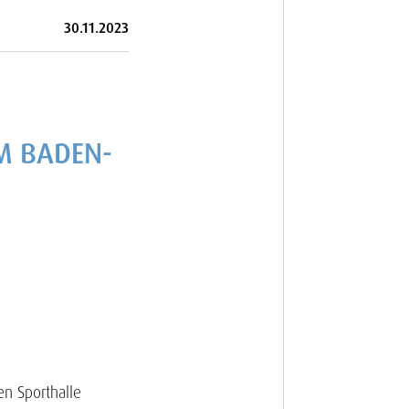
30.11.2023
M BADEN-
en Sporthalle