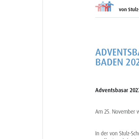
von Stulz
ADVENTSB
BADEN 20
Adventsbasar 202
Am 25. November wa
In der von Stulz-Sc