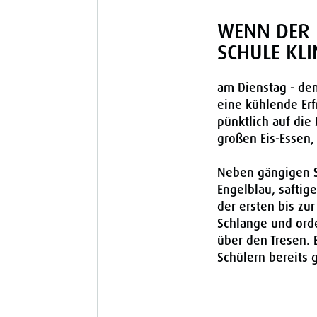
WENN DER 
SCHULE KLIN
am Dienstag - dem
eine kühlende Erf
pünktlich auf die
großen Eis-Essen,
Neben gängigen So
Engelblau, saftig
der ersten bis zur
Schlange und ord
über den Tresen.
Schülern bereits 