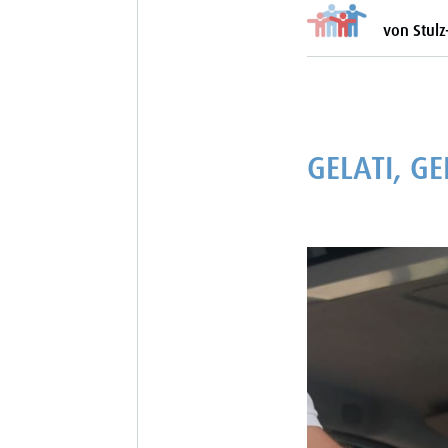
von Stulz
GELATI, GE