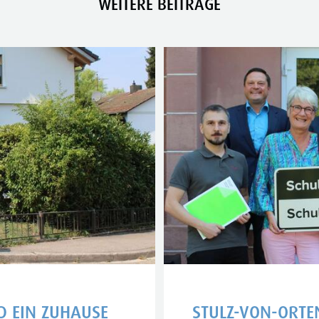
WEITERE BEITRÄGE
D EIN ZUHAUSE
STULZ-VON-ORTE