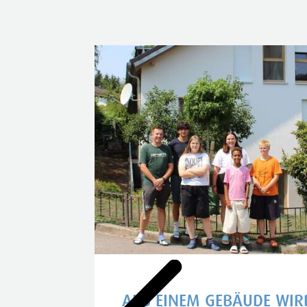
INA
AUS EINEM GEBÄUDE WIR