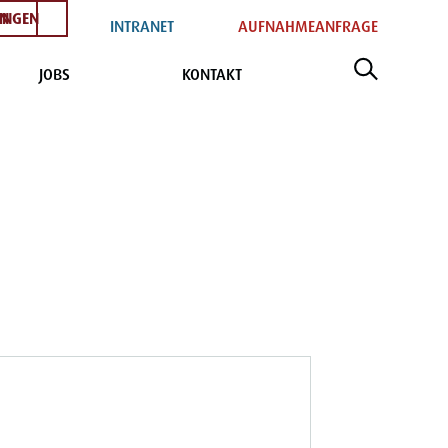
EN
INGEN
INTRANET
AUFNAHMEANFRAGE
JOBS
KONTAKT