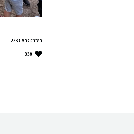
2233 Ansichten
838