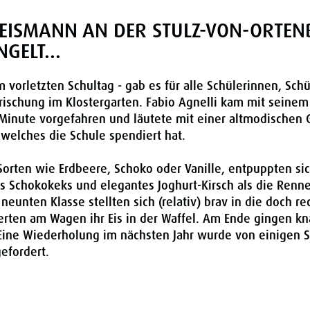
EISMANN AN DER STULZ-VON-ORTEN
GELT...
 vorletzten Schultag - gab es für alle Schülerinnen, Schü
rischung im Klostergarten. Fabio Agnelli kam mit seine
 Minute vorgefahren und läutete mit einer altmodischen
 welches die Schule spendiert hat.
rten wie Erdbeere, Schoko oder Vanille, entpuppten sic
es Schokokeks und elegantes Joghurt-Kirsch als die Renne
 neunten Klasse stellten sich (relativ) brav in die doch re
erten am Wagen ihr Eis in der Waffel. Am Ende gingen k
 Eine Wiederholung im nächsten Jahr wurde von einigen 
gefordert.