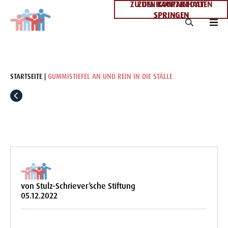
ZU DEN KONTAKTDATEN
ZUM HAUPTINHALT
SPRINGEN
SPRINGEN
STARTSEITE
GUMMISTIEFEL AN UND REIN IN DIE STÄLLE
von Stulz-Schriever’sche Stiftung
05.12.2022