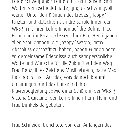
Förderschwerpunkts Lernen mit sehr persönlichen
Worten verabschiedet hatte, ging es schwungvoll
weiter. Unter den Klängen des Liedes „Happy“
tanzten und klatschten sich die SchülerInnen der
WRS 9 mit ihren LehrerInnen auf die Bühne. Frau
Henn und ihr Parallelklassenlehrer Herr Henri gaben
allen SchülerInnen, die „happy“ waren, ihren
Abschluss geschafft zu haben, neben Erinnerungen
an gemeinsame Erlebnisse auch sehr persönliche
Worte und Wünsche für die Zukunft auf den Weg.
Frau Benz, ihres Zeichens Musiklehrerin, hatte Max
Giesingers Lied „Auf das, was da noch kommt“
umarrangiert und das Ganze mit ihrer
Klavierbegleitung sowie einer Schülerin der WRS 9,
Victoria Skarstane, den LehrerInnen Herrn Henri und
Frau Dunkels dargeboten.
Frau Schneider berichtete von den Anfängen des