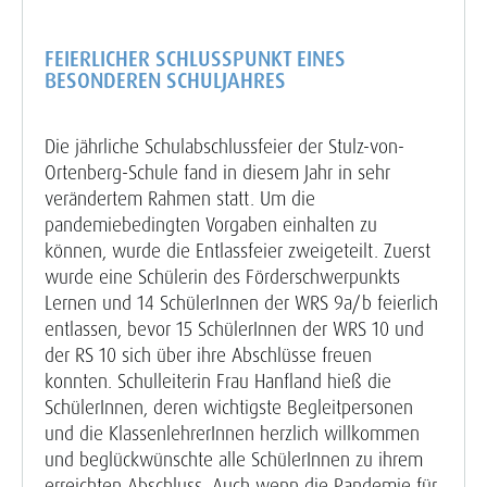
FEIERLICHER SCHLUSSPUNKT EINES
BESONDEREN SCHULJAHRES
Die jährliche Schulabschlussfeier der Stulz-von-
Ortenberg-Schule fand in diesem Jahr in sehr
verändertem Rahmen statt. Um die
pandemiebedingten Vorgaben einhalten zu
können, wurde die Entlassfeier zweigeteilt. Zuerst
wurde eine Schülerin des Förderschwerpunkts
Lernen und 14 SchülerInnen der WRS 9a/b feierlich
entlassen, bevor 15 SchülerInnen der WRS 10 und
der RS 10 sich über ihre Abschlüsse freuen
konnten. Schulleiterin Frau Hanfland hieß die
SchülerInnen, deren wichtigste Begleitpersonen
und die KlassenlehrerInnen herzlich willkommen
und beglückwünschte alle SchülerInnen zu ihrem
erreichten Abschluss. Auch wenn die Pandemie für